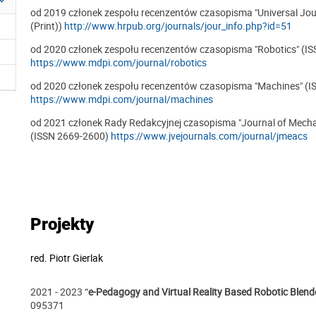
od 2019 członek zespołu recenzentów czasopisma "Universal Jour
(Print))
http://www.hrpub.org/journals/jour_info.php?id=51
od 2020 członek zespołu recenzentów czasopisma "Robotics" (I
https://www.mdpi.com/journal/robotics
od 2020 członek zespołu recenzentów czasopisma "Machines" (
https://www.mdpi.com/journal/machines
od 2021 członek Rady Redakcyjnej czasopisma "Journal of Mecha
(ISSN 2669-2600)
https://www.jvejournals.com/journal/jmeacs
Projekty
red.
Piotr Gierlak
2021 - 2023 “
e-Pedagogy and Virtual Reality Based Robotic Blen
095371