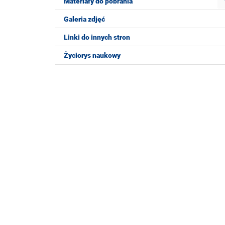
Materiały do pobrania
Galeria zdjęć
Linki do innych stron
Życiorys naukowy