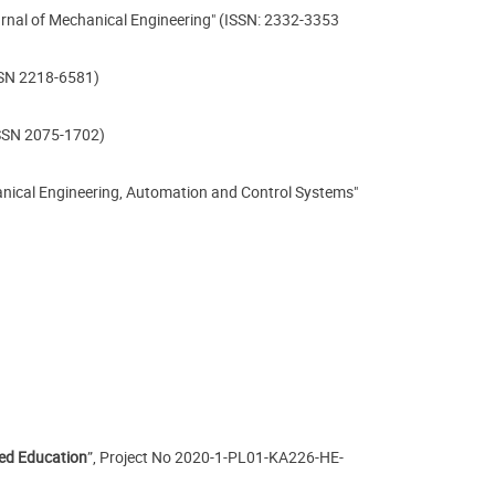
nal of Mechanical Engineering" (ISSN: 2332-3353
SSN 2218-6581)
ISSN 2075-1702)
nical Engineering, Automation and Control Systems"
ded Education
”, Project No 2020-1-PL01-KA226-HE-