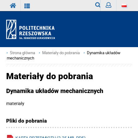
Wyszukiwarka
Zaloguj
Strona główna
Materiały do pobrania
Dynamika układów
mechanicznych
Materiały do pobrania
Dynamika układów mechanicznych
materiały
Pliki do pobrania
KARTA PRZEDMIOTU (2.25 MB, PDF)