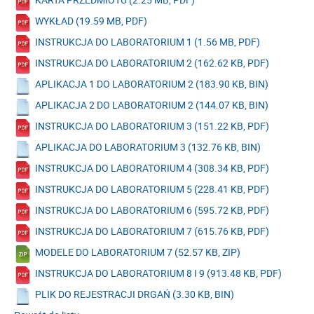
WYKŁAD (19.59 MB, PDF)
INSTRUKCJA DO LABORATORIUM 1 (1.56 MB, PDF)
INSTRUKCJA DO LABORATORIUM 2 (162.62 KB, PDF)
APLIKACJA 1 DO LABORATORIUM 2 (183.90 KB, BIN)
APLIKACJA 2 DO LABORATORIUM 2 (144.07 KB, BIN)
INSTRUKCJA DO LABORATORIUM 3 (151.22 KB, PDF)
APLIKACJA DO LABORATORIUM 3 (132.76 KB, BIN)
INSTRUKCJA DO LABORATORIUM 4 (308.34 KB, PDF)
INSTRUKCJA DO LABORATORIUM 5 (228.41 KB, PDF)
INSTRUKCJA DO LABORATORIUM 6 (595.72 KB, PDF)
INSTRUKCJA DO LABORATORIUM 7 (615.76 KB, PDF)
MODELE DO LABORATORIUM 7 (52.57 KB, ZIP)
INSTRUKCJA DO LABORATORIUM 8 I 9 (913.48 KB, PDF)
PLIK DO REJESTRACJI DRGAŃ (3.30 KB, BIN)