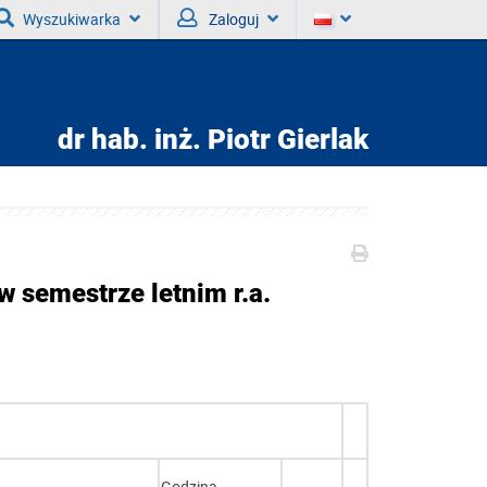
Wyszukiwarka
Zaloguj
dr hab. inż.
Piotr Gierlak
 semestrze letnim r.a.
Godzina