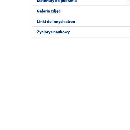
Materiały do pobrania
Galeria zdjęć
Linki do innych stron
Życiorys naukowy