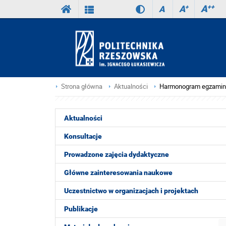
A
++
A
+
A
Strona główna
Aktualności
Harmonogram egzaminów
Aktualności
Konsultacje
Prowadzone zajęcia dydaktyczne
Główne zainteresowania naukowe
Uczestnictwo w organizacjach i projektach
Publikacje