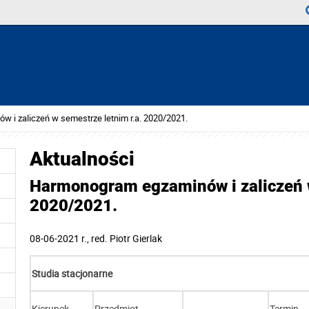
 i zaliczeń w semestrze letnim r.a. 2020/2021.
Aktualności
Harmonogram egzaminów i zaliczeń w
2020/2021.
08-06-2021 r.
, red.
Piotr Gierlak
Studia stacjonarne
Kierunek
Przedmiot
Termin